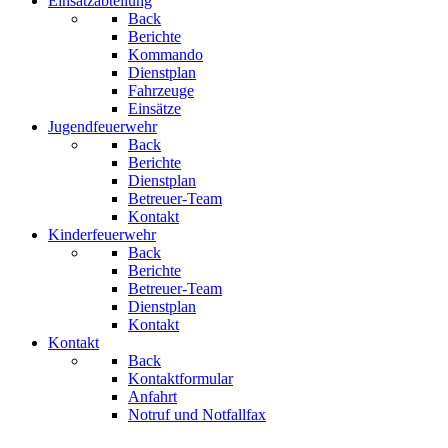
Einsatzabteilung
Back
Berichte
Kommando
Dienstplan
Fahrzeuge
Einsätze
Jugendfeuerwehr
Back
Berichte
Dienstplan
Betreuer-Team
Kontakt
Kinderfeuerwehr
Back
Berichte
Betreuer-Team
Dienstplan
Kontakt
Kontakt
Back
Kontaktformular
Anfahrt
Notruf und Notfallfax